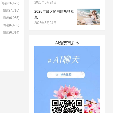
2025年5月24日
阅读
(36,472)
阅读
(7,715)
2025年最火的网络热梗盘
点
阅读
(6,985)
2025年5月24日
阅读
(6,482)
阅读
(6,314)
AI免费写剧本