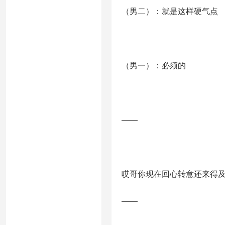
（男二）：就是这样硬气点
（男一）：必须的
——
哎哥你现在回心转意还来得
——