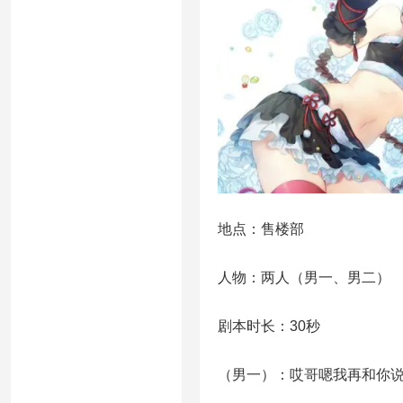
地点：售楼部
人物：两人（男一、男二）
剧本时长：30秒
（男一）：哎哥嗯我再和你