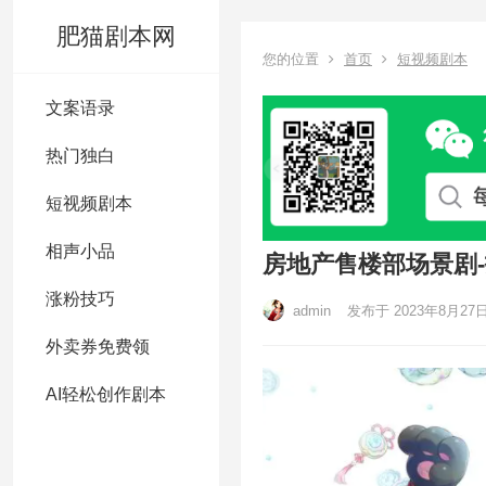
肥猫剧本网
您的位置
首页
短视频剧本
文案语录
热门独白
短视频剧本
相声小品
房地产售楼部场景剧
涨粉技巧
admin
发布于 2023年8月27
外卖券免费领
AI轻松创作剧本