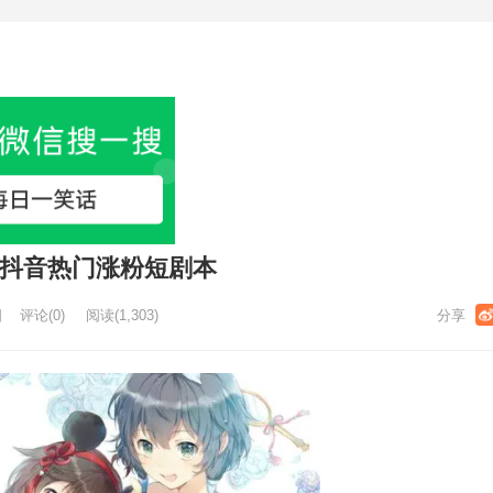
-抖音热门涨粉短剧本
日
评论(0)
阅读
(1,303)