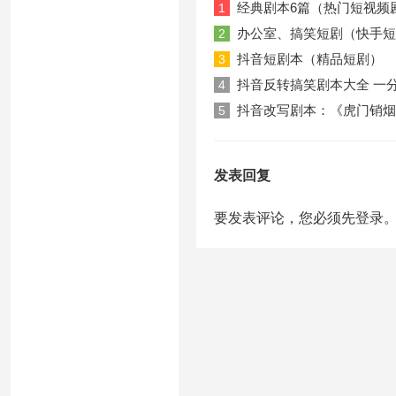
经典剧本6篇（热门短视频
1
办公室、搞笑短剧（快手短
2
抖音短剧本（精品短剧）
3
抖音反转搞笑剧本大全 一
4
抖音改写剧本：《虎门销烟
5
发表回复
要发表评论，您必须先
登录