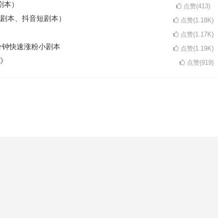
剧本）
点赞(413)
剧本、抖音短剧本）
点赞(1.18K)
点赞(1.17K)
分钟快速涨粉小剧本
点赞(1.19K)
》
点赞(919)
。