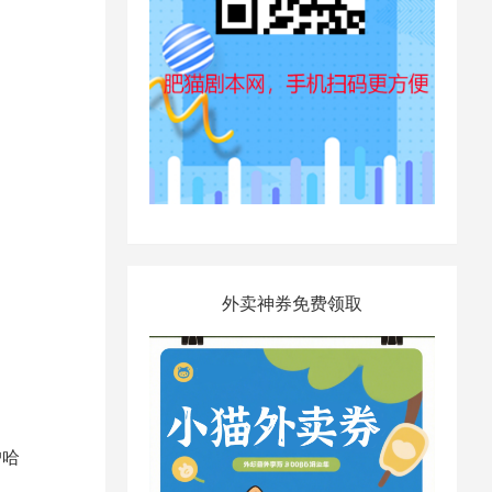
外卖神券免费领取
户哈