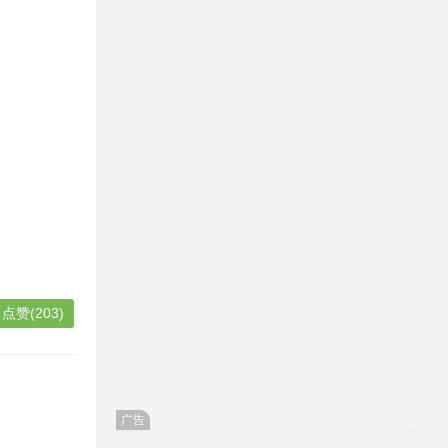
点赞(203)
广告