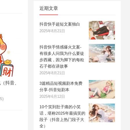
近期文章
抖音快手超短文案独白
2025年8月21日
抖音快手情感爆火文案-
有很多人问我为什么要徒
步西藏，因为脚下的每粒
石子都在讲故事
2025年8月21日
战（抖音、
3篇精品短视频剧本免费
分享-抖音短剧本
2025年6月12日
85)
10个笑到肚子痛的小笑
话，堪称2025年最搞笑的
段子（抖音上热门段子大
全）