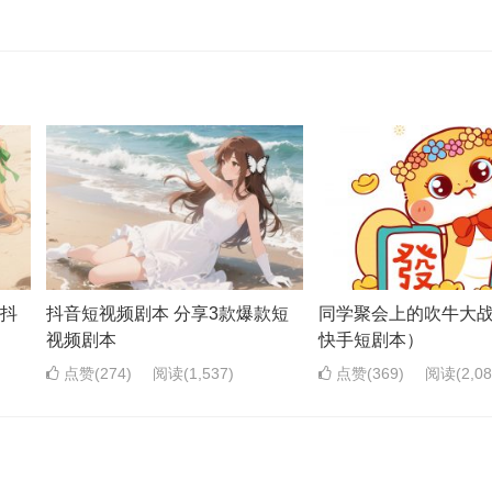
-抖
抖音短视频剧本 分享3款爆款短
同学聚会上的吹牛大
视频剧本
快手短剧本）
点赞(274)
阅读
(1,537)
点赞(369)
阅读
(2,0