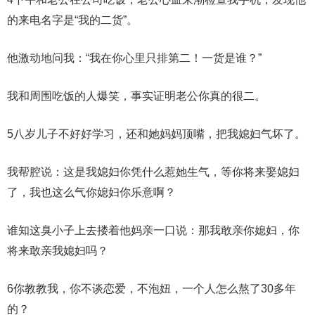
的来电名字是“我的二货”。
他激动地问我：“我在你心里只排第二！一货是谁？”
我和周围吃饭的人爆笑，事实证明老公你真的很二。
5八岁儿子不好好学习，还和她妈妈顶嘴，把我媳妇气坏了。
我帮腔说：这是我媳妇你凭什么惹她生气，等你将来娶媳妇
了，我也这么气你媳妇你乐意啊？
谁知这臭小子上去搂着他妈亲一口说：那我敢亲你媳妇，你
将来敢亲我媳妇吗？
6你教教我，你不谈恋爱，不泡妞，一个人怎么熬了30多年
的？