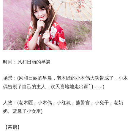
时间：风和日丽的早晨
场景：(风和日丽的早晨，老木匠的小木偶大功告成了，小木
偶告别了自己的主人，欢天喜地地走出家门……)
人物：(老木匠、小木偶、小红狐、熊警官、小兔子、老奶
奶、蓝鼻子小女巫)
【幕启】