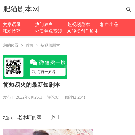
肥猫剧本网
文案语录
热门独白
短视频剧本
相声小品
涨粉技巧
外卖券免费领
AI轻松创作剧本
您的位置
首页
短视频剧本
简短易火的最新短剧本
发布于 2022年8月25日
评论(0)
阅读
(1,284)
地点：老木匠的家——路上