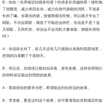
B：哈哈！你养猪还怕猪多吃呀？吃得多长得越快呀！猪吃饱
了就睡觉，减少来回走动，减少自身代谢能的消耗，不就多
长肉了嘛。你看你的猪，按顿喂都没吃饱，所以猪才学会了
唱歌。不但会唱歌，饿急了可能还会跨栏，你说是不是？这
又唱歌，又跨栏的，你说会不会消耗大量体能，猪能长得快
吗？
A：你说得太对了，前几天还有几只猪跳出来跑到我菜地里，
把我的白菜翻了个底朝天。
B：所以说，你就得让猪自由采食，多吃多睡，这样你用我们
的饲料保证能达到理想的效果。
A：那就按你的要求办吧，希望能达到你所说的效果。
B：李老板，要是达到这个效果，你可要请我在高档酒店吃饭