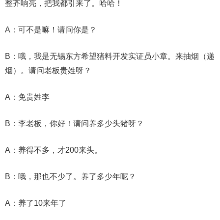
整齐响亮，把我都引来了。哈哈！
A：可不是嘛！请问你是？
B：哦，我是无锡东方希望猪料开发实证员小章。来抽烟（递
烟）。请问老板贵姓呀？
A：免贵姓李
B：李老板，你好！请问养多少头猪呀？
A：养得不多，才200来头。
B：哦，那也不少了。养了多少年呢？
A：养了10来年了