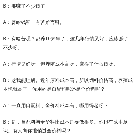
B：那赚了不少钱了
A：赚啥钱呀，有苦难言呀。
B：有啥苦呢？都养10来年了，这几年行情又好，应该赚了
不少呀。
A：行情是好呀，但养殖成本高呀，赚得了什么钱呀。
B：这我能理解。近年原料成本高，所以饲料价格高，养殖成
本也就高了。你用的是自配料呢还是全价料呢？
A：一直用自配料，全价料成本高，哪用得起呀？
B：是，自配料与全价料比成本是要低很多。你很有成本意
识。有人向你推销过全价料吗？