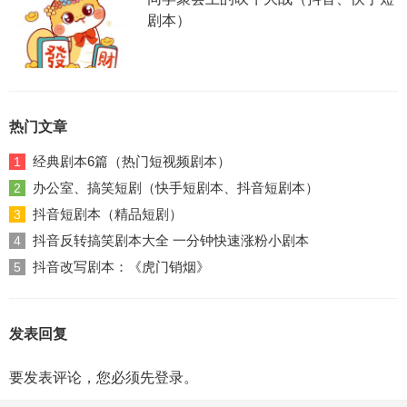
剧本）
热门文章
经典剧本6篇（热门短视频剧本）
1
办公室、搞笑短剧（快手短剧本、抖音短剧本）
2
抖音短剧本（精品短剧）
3
抖音反转搞笑剧本大全 一分钟快速涨粉小剧本
4
抖音改写剧本：《虎门销烟》
5
发表回复
要发表评论，您必须先
登录
。