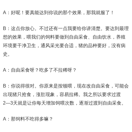
A：好呢！要真能达到你说的那个效果，那我就服了！
B：这点你放心。不过还有一点我要给你讲清楚。要达到最理
想的效果，喂我们的饲料要做到自由采食、自由饮水，养殖
环境要干净卫生，通风采光要合适，猪的品种要好，没有病
史。
A：自由采食呀？吃多了不拉稀呀？
B：你说得很对。你原来是按顿喂，现在改自由采食，可能会
出现猪只抢食，涨肚现象，容易拉稀。我之所以要求过渡
2―3天就是让你每天增加饲喂次数，逐渐过渡到自由采食。
A：那饲料不吃得多嘛？