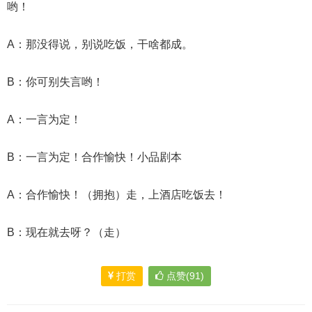
哟！
A：那没得说，别说吃饭，干啥都成。
B：你可别失言哟！
A：一言为定！
B：一言为定！合作愉快！小品剧本
A：合作愉快！（拥抱）走，上酒店吃饭去！
B：现在就去呀？（走）
打赏
点赞(91)