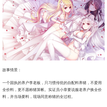
故事情景：
一个固执的养户李老板，只习惯传统的自配料养猪，不爱用
全价料，更不愿称猪算帐。实证员小章要说服老养户换全价
料，并当场要料，现场同意称猪的全过程。