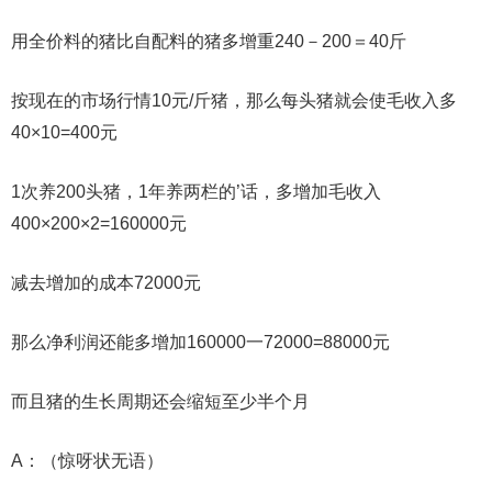
用全价料的猪比自配料的猪多增重240－200＝40斤
按现在的市场行情10元/斤猪，那么每头猪就会使毛收入多
40×10=400元
1次养200头猪，1年养两栏的’话，多增加毛收入
400×200×2=160000元
减去增加的成本72000元
那么净利润还能多增加160000一72000=88000元
而且猪的生长周期还会缩短至少半个月
A：（惊呀状无语）