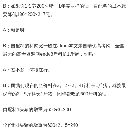
B：如果你1次养200头猪，1年养两栏的话，自配料的成本就
要降低180×200×2=7元。
A；就是呀！
B；自配料的料肉比一般在#from本文来自学优高考网，全国
最大的高考资源网end#3斤料长1斤猪，对吗？
A：差不多，你很在行。
B；而我们现在的全价料在2。2～2。4斤料长1斤猪，就按最
保守的2。5斤料长1斤猪，同样都吃的600斤料的话：
自配料1头猪的增重为600÷3=200
全价料1头猪的增重为600÷2。5=240