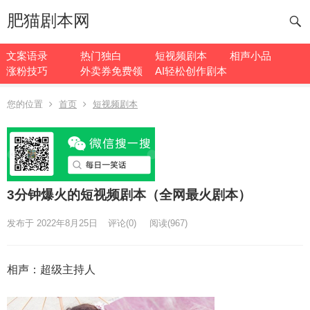
肥猫剧本网
文案语录
热门独白
短视频剧本
相声小品
涨粉技巧
外卖券免费领
AI轻松创作剧本
您的位置
首页
短视频剧本
3分钟爆火的短视频剧本（全网最火剧本）
发布于 2022年8月25日
评论(0)
阅读
(967)
相声：超级主持人