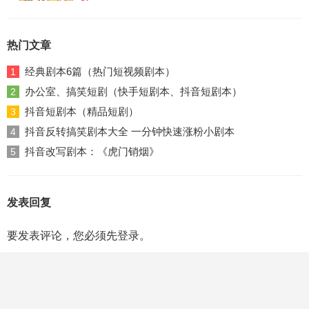
热门文章
经典剧本6篇（热门短视频剧本）
1
办公室、搞笑短剧（快手短剧本、抖音短剧本）
2
抖音短剧本（精品短剧）
3
抖音反转搞笑剧本大全 一分钟快速涨粉小剧本
4
抖音改写剧本：《虎门销烟》
5
发表回复
要发表评论，您必须先
登录
。