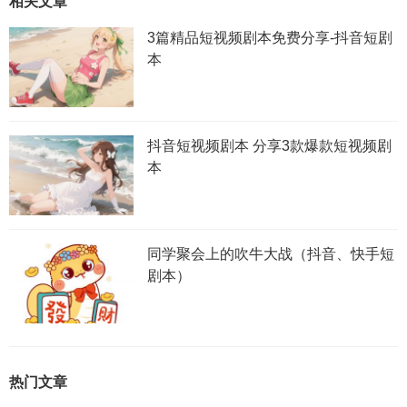
相关文章
3篇精品短视频剧本免费分享-抖音短剧
本
抖音短视频剧本 分享3款爆款短视频剧
本
同学聚会上的吹牛大战（抖音、快手短
剧本）
热门文章