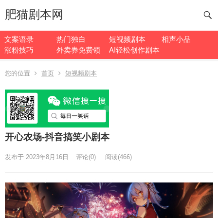
肥猫剧本网
文案语录
热门独白
短视频剧本
相声小品
涨粉技巧
外卖券免费领
AI轻松创作剧本
您的位置
首页
短视频剧本
开心农场-抖音搞笑小剧本
发布于 2023年8月16日
评论(0)
阅读
(466)