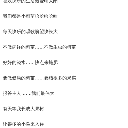
喜欢快乐的生活最爱晒太阳
我们都是小树苗哈哈哈哈哈
每天快乐的唱歌盼望快长大
不做病徉的树苗……不做生虫的树苗
好好的浇水……快点来施肥
要做健康的树苗……要结很多的果实
报答主人…….我们最伟大
有天等我长成大果树
让很多的小鸟来入住