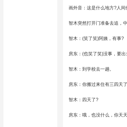
画外音：这是什么地方?人间
智木突然打开门准备去追，
智木：(笑了笑)阿姨，有事?
房东：(也笑了笑)没事，要出
智木：到学校去一趟。
房东：你搬过来住有三四天了
智木：四天了?
房东：哦，也没什么，你天天