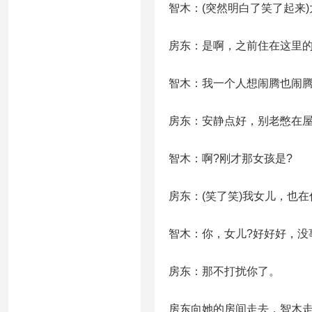
智木：(突然明白了笑了起来
房东：是啊，之前住在这里
智木：我一个人想闹腾也闹
房东：安静点好，别老憋在
智木：啊?刚才那女孩是?
房东：(笑了笑)我女儿，也
智木：你，女儿?好好好，没
房东：那不打扰你了。
房东向她的房间走去，智木