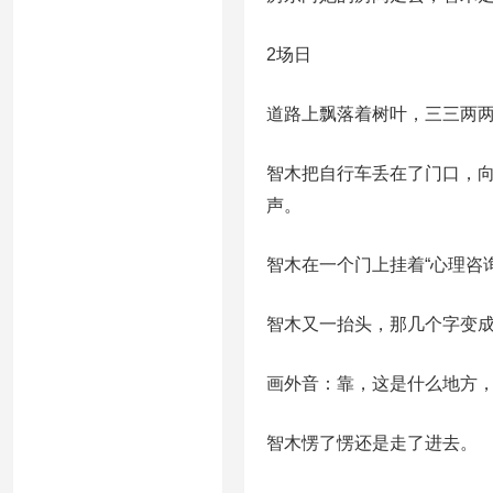
2场日
道路上飘落着树叶，三三两
智木把自行车丢在了门口，
声。
智木在一个门上挂着“心理咨
智木又一抬头，那几个字变成
画外音：靠，这是什么地方，
智木愣了愣还是走了进去。