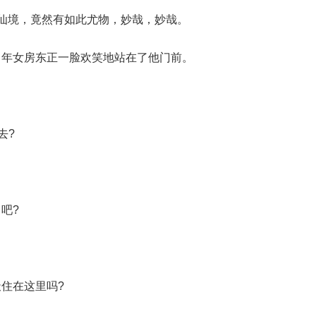
仙境，竟然有如此尤物，妙哉，妙哉。
中年女房东正一脸欢笑地站在了他门前。
去?
吧?
住在这里吗?