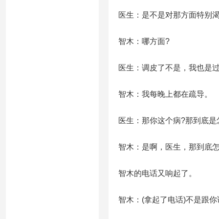
医生：是不是对那方面特别渴
智木：哪方面?
医生：调皮了不是，我也是过
智木：我每晚上都在疏导。
医生：那你这个病?那到底是
智木：是啊，医生，那到底怎
智木的电话又响起了。
智木：(拿起了电话)不是跟