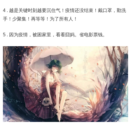
4 . 越是关键时刻越要沉住气！疫情还没结束！戴口罩，勤洗
手！少聚集！再等等！为了所有人！
5 . 因为疫情，被困家里，看看囧妈。省电影票钱。