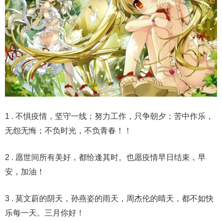
1 . 不惧疫情，坚守一线；努力工作，只争朝夕；苦中作乐，
无怨无悔；不负时光，不负青春！！
2 . 愿世间所有美好，都恰逢其时。也愿疫情早日结束，早
安，加油！
3 . 莫文蔚的阴天，孙燕姿的雨天，周杰伦的晴天，都不如快
乐每一天。三月你好！