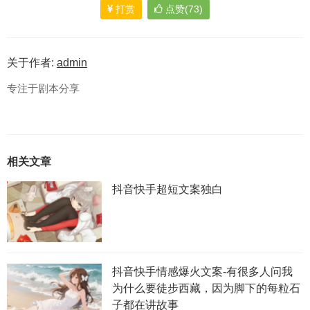
打赏
点赞(73)
关于作者:
admin
专注于剧本分享
相关文章
抖音快手超短文案独白
抖音快手情感爆火文案-有很多人问我
为什么要徒步西藏，因为脚下的每粒石
子都在讲故事