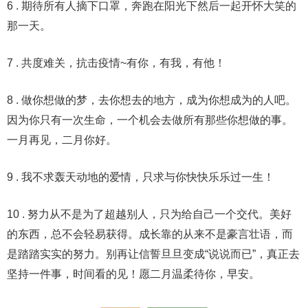
6 . 期待所有人摘下口罩，奔跑在阳光下然后一起开怀大笑的
那一天。
7 . 共度难关，抗击疫情~有你，有我，有他！
8 . 做你想做的梦，去你想去的地方，成为你想成为的人吧。
因为你只有一次生命，一个机会去做所有那些你想做的事。
一月再见，二月你好。
9 . 我不求轰天动地的爱情，只求与你快快乐乐过一生！
10 . 努力从不是为了超越别人，只为给自己一个交代。美好
的东西，总不会轻易获得。成长靠的从来不是豪言壮语，而
是踏踏实实的努力。别再让信誓旦旦变成“说说而已”，真正去
坚持一件事，时间看的见！愿二月温柔待你，早安。