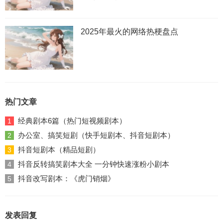
2025年最火的网络热梗盘点
热门文章
经典剧本6篇（热门短视频剧本）
1
办公室、搞笑短剧（快手短剧本、抖音短剧本）
2
抖音短剧本（精品短剧）
3
抖音反转搞笑剧本大全 一分钟快速涨粉小剧本
4
抖音改写剧本：《虎门销烟》
5
发表回复