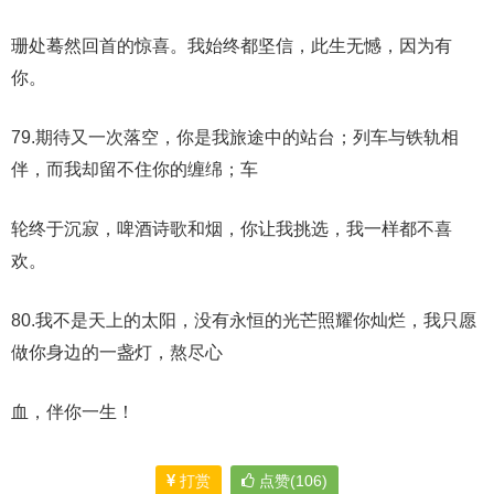
珊处蓦然回首的惊喜。我始终都坚信，此生无憾，因为有
你。
79.期待又一次落空，你是我旅途中的站台；列车与铁轨相
伴，而我却留不住你的缠绵；车
轮终于沉寂，啤酒诗歌和烟，你让我挑选，我一样都不喜
欢。
80.我不是天上的太阳，没有永恒的光芒照耀你灿烂，我只愿
做你身边的一盏灯，熬尽心
血，伴你一生！
打赏
点赞(106)