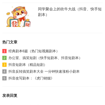
同学聚会上的吹牛大战（抖音、快手短
剧本）
热门文章
经典剧本6篇（热门短视频剧本）
1
办公室、搞笑短剧（快手短剧本、抖音短剧本）
2
抖音短剧本（精品短剧）
3
抖音反转搞笑剧本大全 一分钟快速涨粉小剧本
4
抖音改写剧本：《虎门销烟》
5
发表回复