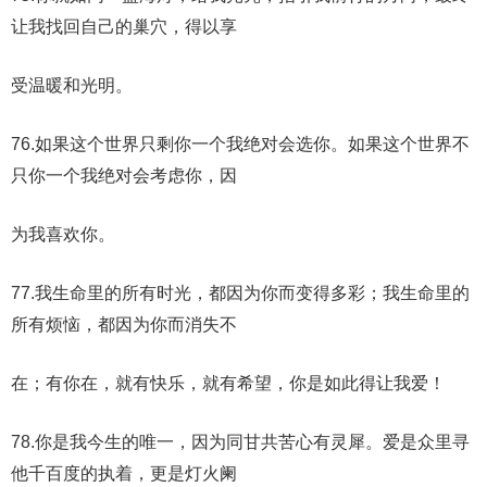
让我找回自己的巢穴，得以享
受温暖和光明。
76.如果这个世界只剩你一个我绝对会选你。如果这个世界不
只你一个我绝对会考虑你，因
为我喜欢你。
77.我生命里的所有时光，都因为你而变得多彩；我生命里的
所有烦恼，都因为你而消失不
在；有你在，就有快乐，就有希望，你是如此得让我爱！
78.你是我今生的唯一，因为同甘共苦心有灵犀。爱是众里寻
他千百度的执着，更是灯火阑