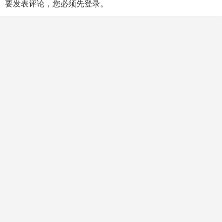
要发表评论，您必须先
登录
。