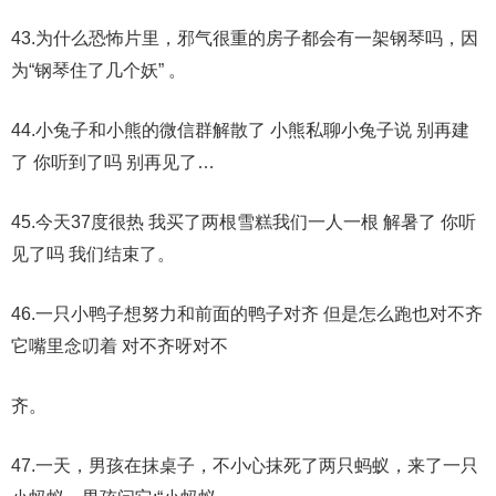
43.为什么恐怖片里，邪气很重的房子都会有一架钢琴吗，因
为“钢琴住了几个妖” 。
44.小兔子和小熊的微信群解散了 小熊私聊小兔子说 别再建
了 你听到了吗 别再见了…
45.今天37度很热 我买了两根雪糕我们一人一根 解暑了 你听
见了吗 我们结束了。
46.一只小鸭子想努力和前面的鸭子对齐 但是怎么跑也对不齐
它嘴里念叨着 对不齐呀对不
齐。
47.一天，男孩在抹桌子，不小心抹死了两只蚂蚁，来了一只