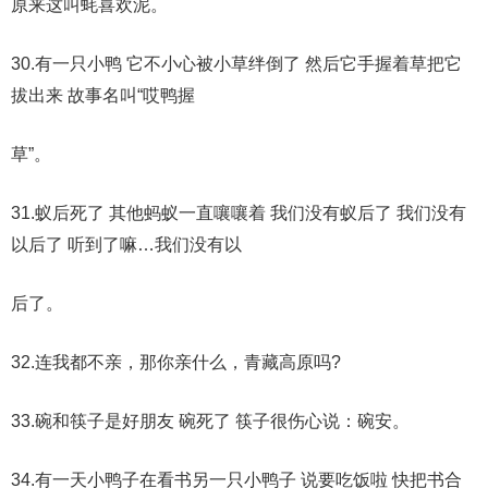
原来这叫蚝喜欢泥。
30.有一只小鸭 它不小心被小草绊倒了 然后它手握着草把它
拔出来 故事名叫“哎鸭握
草”。
31.蚁后死了 其他蚂蚁一直嚷嚷着 我们没有蚁后了 我们没有
以后了 听到了嘛…我们没有以
后了。
32.连我都不亲，那你亲什么，青藏高原吗?
33.碗和筷子是好朋友 碗死了 筷子很伤心说：碗安。
34.有一天小鸭子在看书另一只小鸭子 说要吃饭啦 快把书合