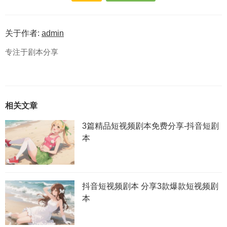
关于作者:
admin
专注于剧本分享
相关文章
3篇精品短视频剧本免费分享-抖音短剧
本
抖音短视频剧本 分享3款爆款短视频剧
本