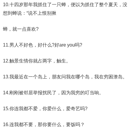
10.十四岁那年我抓住了一只蝉，便以为抓住了整个夏天，没
想到蝉说：“说不上恨别揪
蝉，就一点喜欢?
11.男人不好色，好什么?好are you吗?
12.触景生情你就占两字，触生。
13.我最近在一个岛上，朋友问我在哪个岛，我在穷困潦岛。
14.刚刚被邻居举报扰民了，因为我穷的叮当响。
15.你连我都不爱，你爱什么，爱奇艺吗?
16.连我都不要，那你要什么，要饭吗？