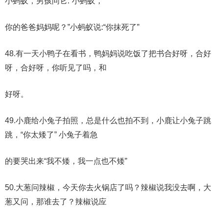
小蚂蚁，男孩问它:“小蚂蚁，
你的爸爸妈妈呢？”小蚂蚁说:“你抹死了”
48.有一天小鸭子在看书，鸭妈妈说吃饭了把书合好呀，合好
呀，合好呀，你听见了吗，和
好呀。
49.小鹿给小兔子拍照，总是什么也拍不到，小鹿让小兔子跳
跳，“你太矮了” 小兔子着急
的要哭出来“我不矮，我一点也不矮”
50.大葱问辣椒，今天你去火锅店了吗？辣椒说我没去啊，大
葱又问，那谁去了？辣椒说应