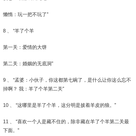
懒惰：玩一把不玩了”
8 、 “羊了个羊
第一关：爱情的大饼
第二关：婚姻的无底洞”
9 、 “孟婆：小伙子，你这都第七碗了，是什么让你这么忘不
掉啊？ 我：羊了个羊第二关”
10 、 “这哪里是羊了个羊，这分明是披着羊皮的狼。”
11 、 “喜欢一个人是藏不住的，除非藏在羊了个羊第二关最
下面。”