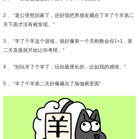
2 、 “老公突然回家了，还好我把男朋友藏在了羊了个羊第二
关下面才没有被发现。”
3 、 “羊了个羊这个游戏，就好像第一个关刚教会你1+1，第
二关直接就开始让你考研。”
4 、 “别玩羊了个羊了，玩你最擅长的，比如我的感情。”
5 、 “羊了个羊第二关好像藏在了瑜伽裤里面”