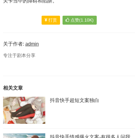
关卡当中的障碍和陷阱。
打赏
点赞(1.10K)
关于作者:
admin
专注于剧本分享
相关文章
抖音快手超短文案独白
抖音快手情感爆火文案-有很多人问我