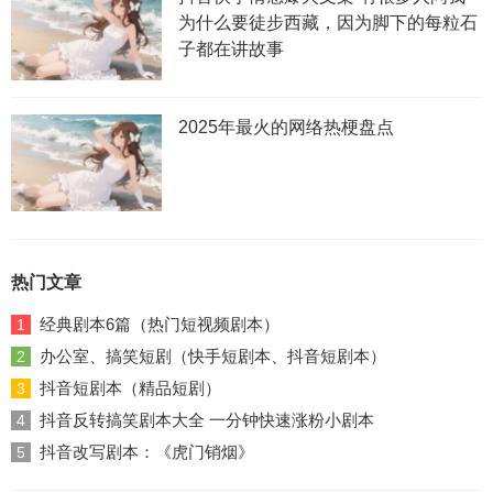
为什么要徒步西藏，因为脚下的每粒石
子都在讲故事
2025年最火的网络热梗盘点
热门文章
经典剧本6篇（热门短视频剧本）
1
办公室、搞笑短剧（快手短剧本、抖音短剧本）
2
抖音短剧本（精品短剧）
3
抖音反转搞笑剧本大全 一分钟快速涨粉小剧本
4
抖音改写剧本：《虎门销烟》
5