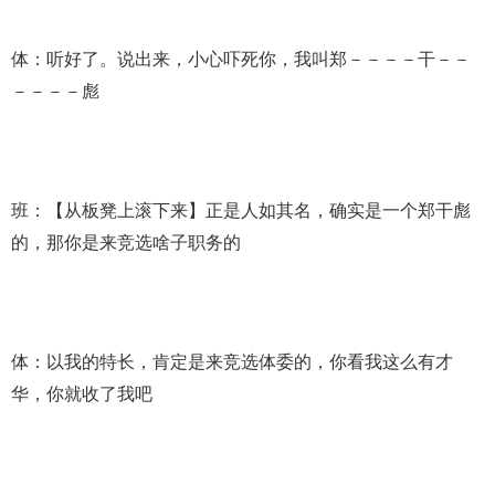
体：听好了。说出来，小心吓死你，我叫郑－－－－干－－
－－－－彪
班：【从板凳上滚下来】正是人如其名，确实是一个郑干彪
的，那你是来竞选啥子职务的
体：以我的特长，肯定是来竞选体委的，你看我这么有才
华，你就收了我吧