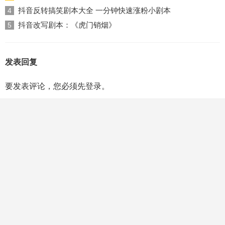
抖音反转搞笑剧本大全 一分钟快速涨粉小剧本
4
抖音改写剧本：《虎门销烟》
5
发表回复
要发表评论，您必须先
登录
。