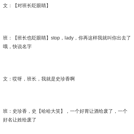
文：【对班长眨眼睛】
班：【班长也眨眼睛】stop，lady，你再这样我就叫你出去了
哦，快说名字
文：哎呀，班长，我就是史珍香啊
班：史珍香，史【哈哈大笑】，一个好胃让酒给废了，一个
好名让姓给废了