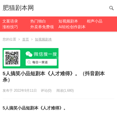
肥猫剧本网
文案语录
热门独白
短视频剧本
相声小品
涨粉技巧
外卖券免费领
AI轻松创作剧本
您的位置
首页
短视频剧本
5人搞笑小品短剧本《人才难得》。（抖音剧本
杀）
发布于 2022年9月11日
评论(0)
阅读
(1,680)
5人搞笑小品短剧本《人才难得》。