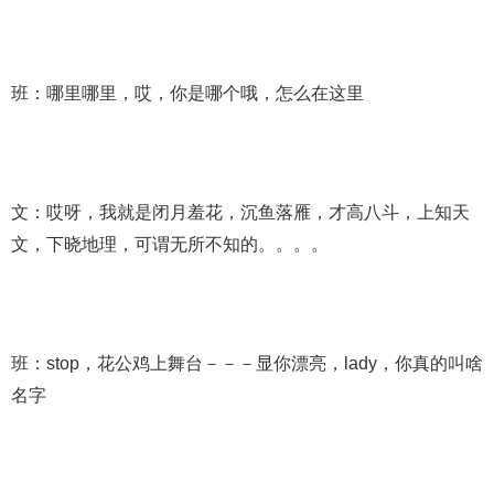
班：哪里哪里，哎，你是哪个哦，怎么在这里
文：哎呀，我就是闭月羞花，沉鱼落雁，才高八斗，上知天
文，下晓地理，可谓无所不知的。。。。
班：stop，花公鸡上舞台－－－显你漂亮，lady，你真的叫啥
名字