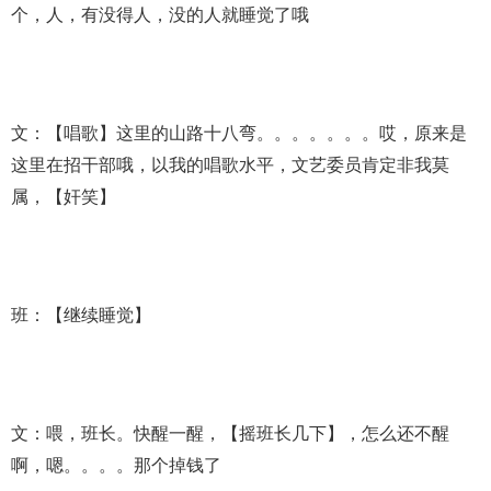
个，人，有没得人，没的人就睡觉了哦
文：【唱歌】这里的山路十八弯。。。。。。。哎，原来是
这里在招干部哦，以我的唱歌水平，文艺委员肯定非我莫
属，【奸笑】
班：【继续睡觉】
文：喂，班长。快醒一醒，【摇班长几下】，怎么还不醒
啊，嗯。。。。那个掉钱了