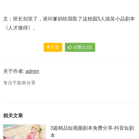
文：班长别笑了，谁叫爹妈给我取了这校园5人搞笑小品剧本
《人才难得》。
打赏
点赞(123)
关于作者:
admin
专注于剧本分享
相关文章
3篇精品短视频剧本免费分享-抖音短剧
本