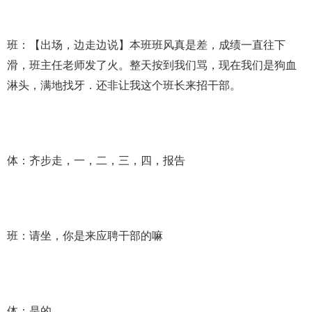
班：【出场，边走边说】本班班风真是差，成绩一直往下
滑，班主任老师发了火。整天按到我们骂，现在我们是狗血
淋头，满地找牙．还非让我这个班长来招干部。
体：齐步走，一，二，三，四，报告
班：请坐，你是来应聘干部的嘛
体：是的