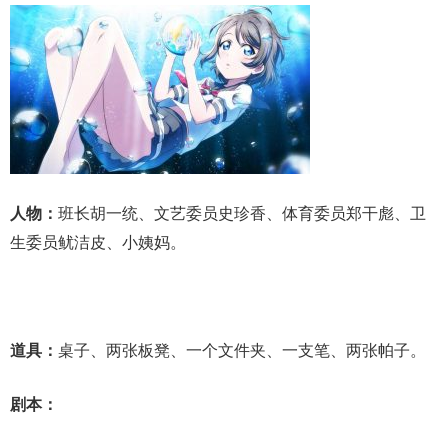
人物：
班长胡一统、文艺委员史珍香、体育委员郑干彪、卫
生委员鱿洁皮、小姨妈。
道具：
桌子、两张板凳、一个文件夹、一支笔、两张帕子。
剧本：