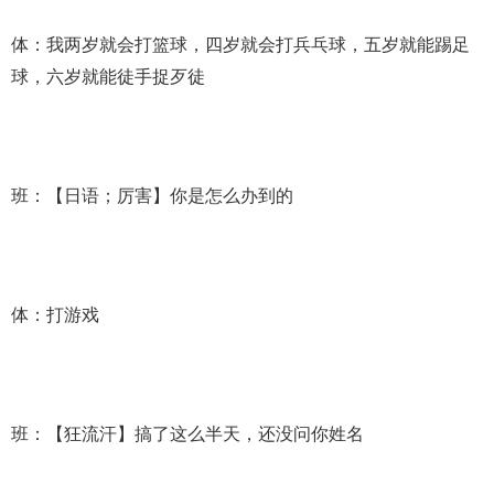
体：我两岁就会打篮球，四岁就会打兵乓球，五岁就能踢足
球，六岁就能徒手捉歹徒
班：【日语；厉害】你是怎么办到的
体：打游戏
班：【狂流汗】搞了这么半天，还没问你姓名