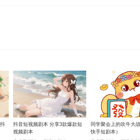
-抖
抖音短视频剧本 分享3款爆款短
同学聚会上的吹牛大
视频剧本
快手短剧本）