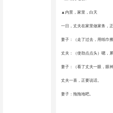
▲内景，家里，白天
一日，丈夫在家里做家务，
妻子：（走了过去，用纸巾
丈夫：（使劲点点头）嗯，
妻子：（看了丈夫一眼，眼
丈夫一喜，正要说话。
妻子：拖拖地吧。