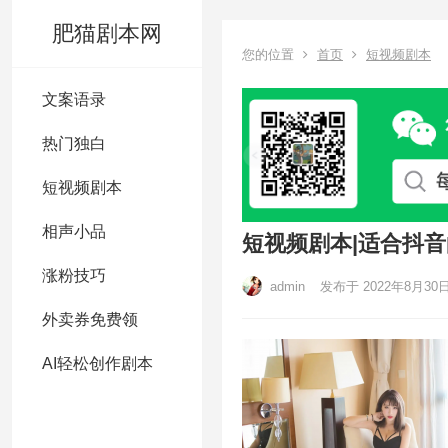
肥猫剧本网
您的位置
首页
短视频剧本
文案语录
热门独白
短视频剧本
相声小品
短视频剧本|适合抖
涨粉技巧
admin
发布于 2022年8月30
外卖券免费领
AI轻松创作剧本