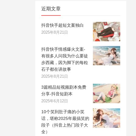
近期文章
抖音快手超短文案独白
2025年8月21日
抖音快手情感爆火文案-
有很多人问我为什么要徒
步西藏，因为脚下的每粒
石子都在讲故事
2025年8月21日
3篇精品短视频剧本免费
分享-抖音短剧本
2025年6月12日
10个笑到肚子痛的小笑
话，堪称2025年最搞笑的
段子（抖音上热门段子大
全）