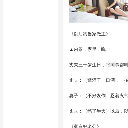
《以后我当家做主》
▲内景，家里，晚上
丈夫三十岁生日，将同事都
丈夫：（猛灌了一口酒，一
妻子：（不好发作，忍着火
丈夫：（憋了半天）以后，
《家有好老公》