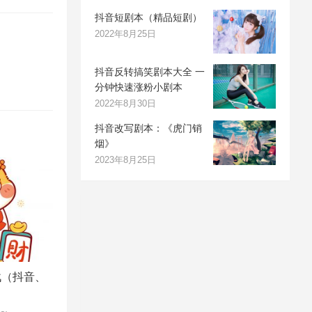
抖音短剧本（精品短剧）
2022年8月25日
抖音反转搞笑剧本大全 一
分钟快速涨粉小剧本
2022年8月30日
抖音改写剧本：《虎门销
烟》
2023年8月25日
战（抖音、