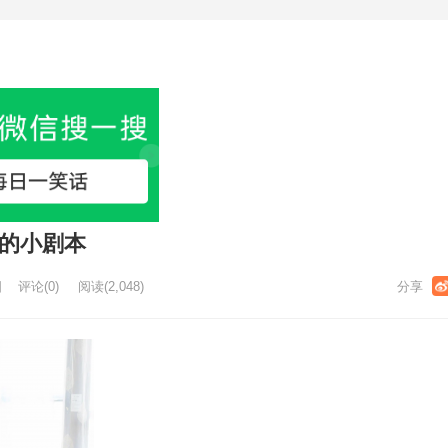
音的小剧本
日
评论(0)
阅读
(2,048)