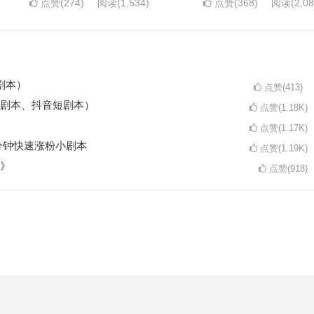
点赞(274)
阅读
(1,534)
点赞(368)
阅读
(2,0
剧本）
点赞(413)
剧本、抖音短剧本）
点赞(1.18K)
点赞(1.17K)
分钟快速涨粉小剧本
点赞(1.19K)
》
点赞(918)
。