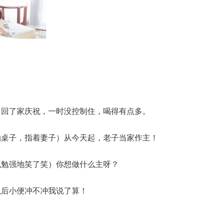
叫回了家庆祝，一时没控制住，喝得有点多。
拍桌子，指着妻子）从今天起，老子当家作主！
气勉强地笑了笑）你想做什么主呀？
以后小便冲不冲我说了算！