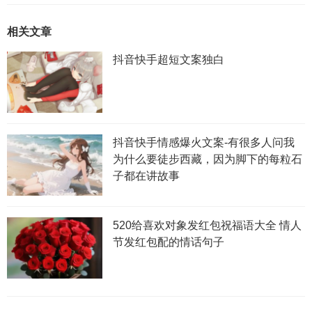
相关文章
抖音快手超短文案独白
抖音快手情感爆火文案-有很多人问我
为什么要徒步西藏，因为脚下的每粒石
子都在讲故事
520给喜欢对象发红包祝福语大全 情人
节发红包配的情话句子