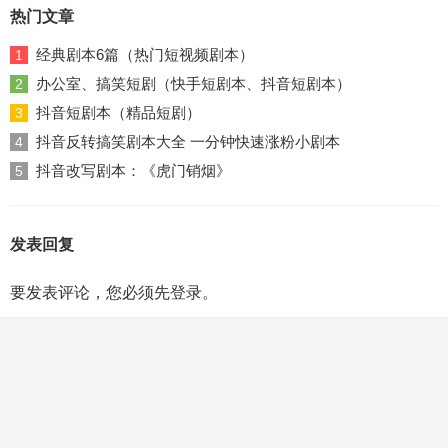
热门文章
经典剧本6篇（热门短视频剧本）
1
办公室、搞笑短剧（快手短剧本、抖音短剧本）
2
抖音短剧本（精品短剧）
3
抖音反转搞笑剧本大全 一分钟快速涨粉小剧本
4
抖音改写剧本：《虎门销烟》
5
发表回复
要发表评论，您必须先
登录
。