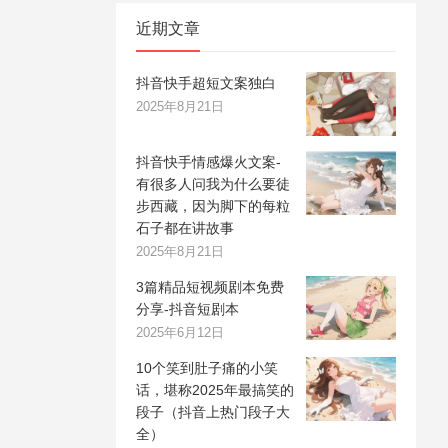
近期文章
抖音快手超短文案独白
2025年8月21日
抖音快手情感爆火文案-
有很多人问我为什么要徒
步西藏，因为脚下的每粒
石子都在讲故事
2025年8月21日
3篇精品短视频剧本免费
分享-抖音短剧本
2025年6月12日
10个笑到肚子痛的小笑
话，堪称2025年最搞笑的
段子（抖音上热门段子大
全）