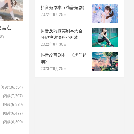
抖音短剧本（精品短剧）
2022年8月25日
梗盘点
抖音反转搞笑剧本大全 一
58)
分钟快速涨粉小剧本
2022年8月30日
抖音改写剧本：《虎门销
烟》
2023年8月25日
阅读
(36,354)
阅读
(7,707)
阅读
(6,979)
阅读
(6,477)
阅读
(6,309)