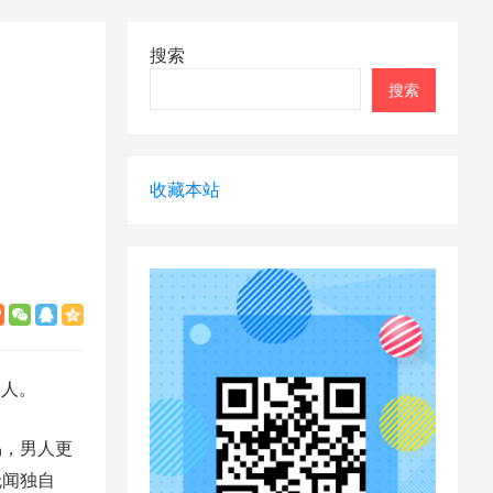
搜索
搜索
收藏本站
门人。
易，男人更
无闻独自