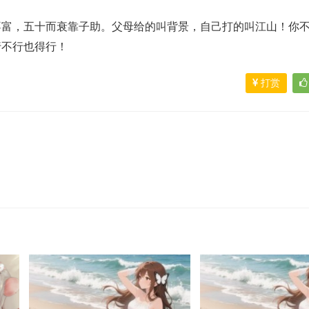
不富，五十而衰靠子助。父母给的叫背景，自己打的叫江山！你
行不行也得行！
打赏