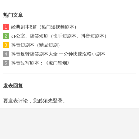
热门文章
经典剧本6篇（热门短视频剧本）
1
办公室、搞笑短剧（快手短剧本、抖音短剧本）
2
抖音短剧本（精品短剧）
3
抖音反转搞笑剧本大全 一分钟快速涨粉小剧本
4
抖音改写剧本：《虎门销烟》
5
发表回复
要发表评论，您必须先
登录
。