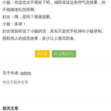
小贩：你这也太不规矩了吧，城隍庙这边有些气息很重，你
不能随便乱拍照啊。
妇女：哦，是吗？谢谢提醒。
小贩：多谢！
妇女假装听说了小贩的话，其实只是把手机伸向小贩录制。
授权他人的搞笑故事，多少让人毫无防备。
打赏
点赞(227)
关于作者:
admin
专注于剧本分享
相关文章