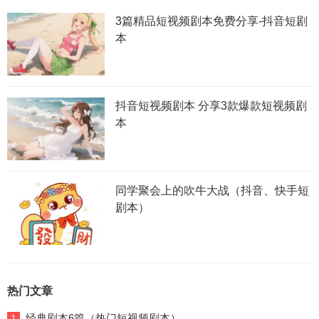
3篇精品短视频剧本免费分享-抖音短剧
本
抖音短视频剧本 分享3款爆款短视频剧
本
同学聚会上的吹牛大战（抖音、快手短
剧本）
热门文章
经典剧本6篇（热门短视频剧本）
1