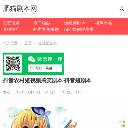
肥猫剧本网
文案语录
热门独白
短视频剧本
相声小品
涨粉技巧
外卖券免费领
AI轻松创作剧本
您的位置
首页
短视频剧本
抖音农村短视频搞笑剧本-抖音短剧本
发布于 2024年3月15日
评论(3)
阅读
(2,311)