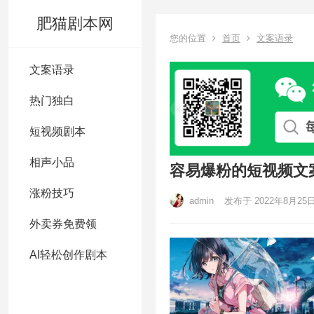
肥猫剧本网
您的位置
首页
文案语录
文案语录
热门独白
短视频剧本
相声小品
容易爆粉的短视频文
涨粉技巧
admin
发布于 2022年8月25
外卖券免费领
AI轻松创作剧本