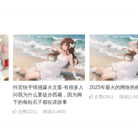
抖音快手情感爆火文案-有很多人
2025年最火的网络热
问我为什么要徒步西藏，因为脚
点赞(251)
阅读
(1,5
下的每粒石子都在讲故事
点赞(221)
阅读
(1,483)