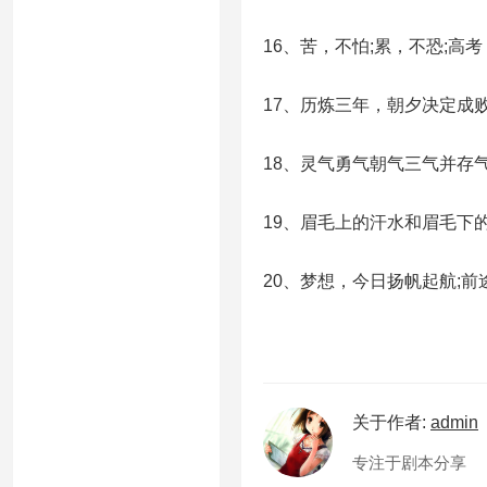
16、苦，不怕;累，不恐;高
17、历炼三年，朝夕决定成
18、灵气勇气朝气三气并存
19、眉毛上的汗水和眉毛下
20、梦想，今日扬帆起航;
关于作者:
admin
专注于剧本分享