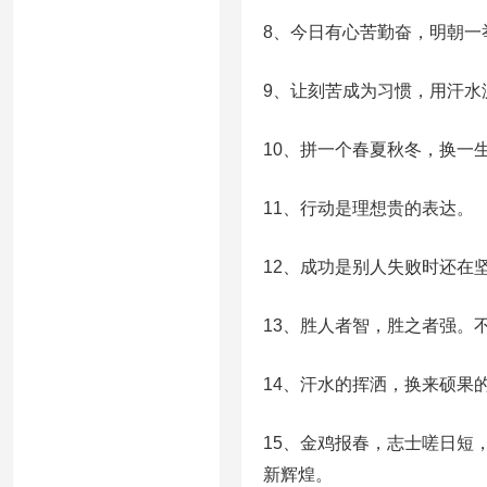
8、今日有心苦勤奋，明朝一
9、让刻苦成为习惯，用汗水
10、拼一个春夏秋冬，换一
11、行动是理想贵的表达。
12、成功是别人失败时还在
13、胜人者智，胜之者强。
14、汗水的挥洒，换来硕果
15、金鸡报春，志士嗟日短
新辉煌。