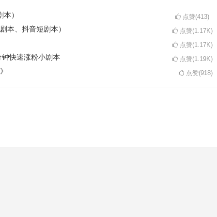
剧本）
点赞(413)
剧本、抖音短剧本）
点赞(1.17K)
点赞(1.17K)
分钟快速涨粉小剧本
点赞(1.19K)
》
点赞(918)
。