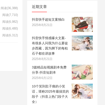
近期文章
阅读
(36,388)
阅读
(7,710)
抖音快手超短文案独白
阅读
(6,982)
2025年8月21日
阅读
(6,480)
阅读
(6,312)
抖音快手情感爆火文案-
有很多人问我为什么要徒
步西藏，因为脚下的每粒
石子都在讲故事
2025年8月21日
3篇精品短视频剧本免费
分享-抖音短剧本
2025年6月12日
10个笑到肚子痛的小笑
话，堪称2025年最搞笑的
段子（抖音上热门段子大
全）