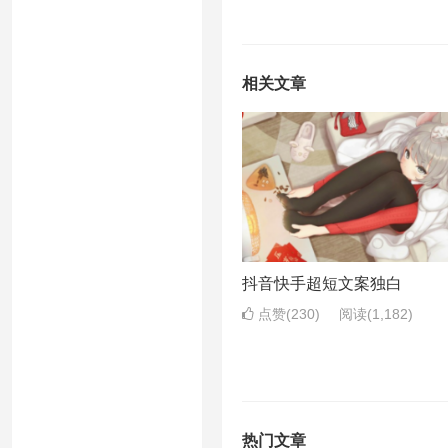
相关文章
抖音快手超短文案独白
点赞(230)
阅读
(1,182)
热门文章