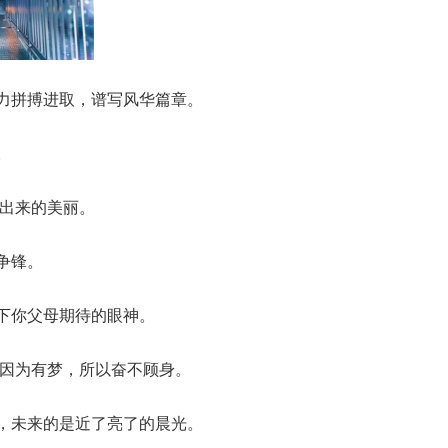
力拼搏进取，谱写风华篇章。
。
走出来的美丽。
争锋。
下你父母期待的眼神。
;因为有梦，所以奋不顾身。
，未来的是近了亮了的晨光。