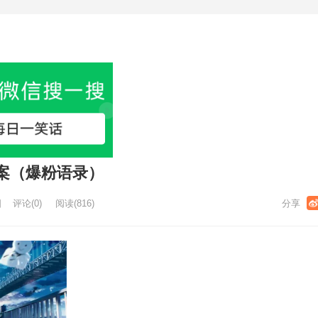
案（爆粉语录）
日
评论(0)
阅读
(816)