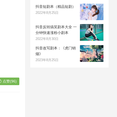
抖音短剧本（精品短剧）
2022年8月25日
抖音反转搞笑剧本大全 一
分钟快速涨粉小剧本
2022年8月30日
抖音改写剧本：《虎门销
烟》
2023年8月25日
点赞(96)