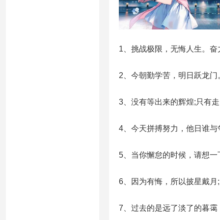
1、挑战极限，无悔人生。奋
2、今朝勤学苦，明日跃龙门
3、没有等出来的辉煌;只有
4、今天拼搏努力，他日谁与
5、当你懈怠的时候，请想一
6、因为有悔，所以披星戴月
7、过去的是远了淡了的暮霭