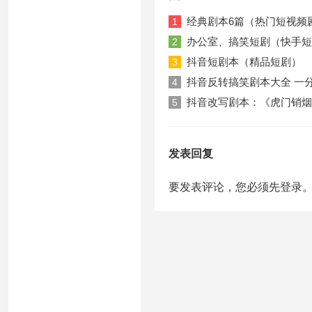
经典剧本6篇（热门短视频
1
办公室、搞笑短剧（快手短
2
抖音短剧本（精品短剧）
3
抖音反转搞笑剧本大全 一
4
抖音改写剧本：《虎门销烟
5
发表回复
要发表评论，您必须先
登录