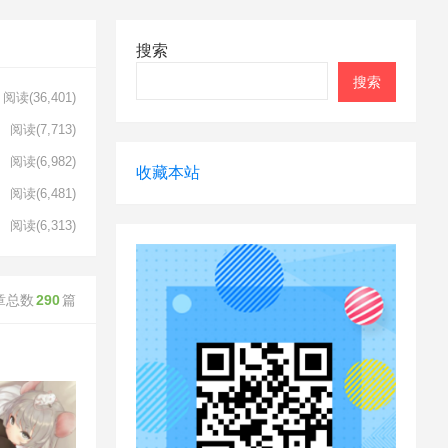
搜索
搜索
阅读
(36,401)
阅读
(7,713)
阅读
(6,982)
收藏本站
阅读
(6,481)
阅读
(6,313)
章总数
290
篇