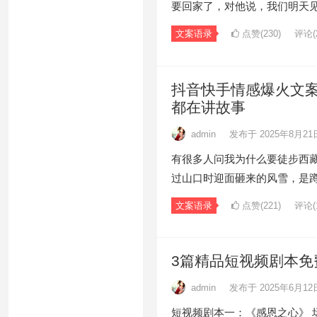
要回家了，对他说，我们明天
文案语录
点赞(230)
评论(2
抖音快手情感爆火文案
都在讲故事
admin
发布于 2025年8月21
有很多人问我为什么要徒步西
过山口时迎面砸来的风雪，是
文案语录
点赞(221)
评论(1
3篇精品短视频剧本免
admin
发布于 2025年6月12
短视频剧本一：《感恩之心》 