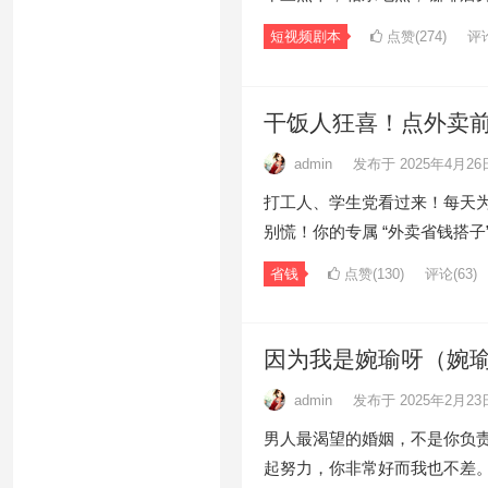
短视频剧本
点赞(274)
评论
干饭人狂喜！点外卖
admin
发布于 2025年4月26
打工人、学生党看过来！每天
别慌！你的专属 “外卖省钱搭子
省钱
点赞(130)
评论(63)
因为我是婉瑜呀（婉
admin
发布于 2025年2月23
男人最渴望的婚姻，不是你负
起努力，你非常好而我也不差