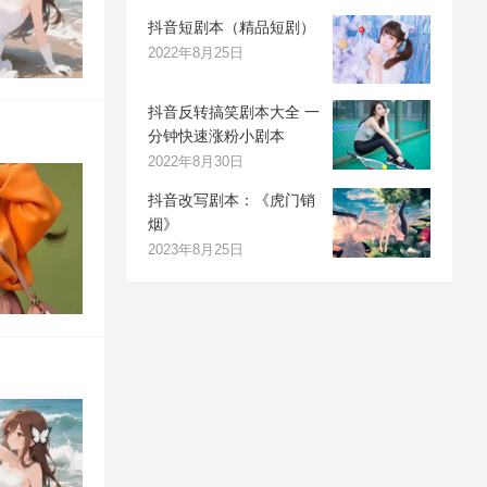
抖音短剧本（精品短剧）
2022年8月25日
抖音反转搞笑剧本大全 一
分钟快速涨粉小剧本
2022年8月30日
抖音改写剧本：《虎门销
烟》
2023年8月25日