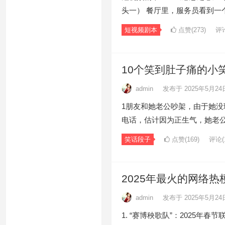
头一） 餐厅里，服务员看到一
短视频剧本
点赞(273)
评论
10个笑到肚子痛的小
admin
发布于 2025年5月24
1朋友和她老公吵架，由于她
电话，估计因为正生气，她老
笑话段子
点赞(169)
评论(1
2025年最火的网络热
admin
发布于 2025年5月24
1. “赛博秧歌队”：2025