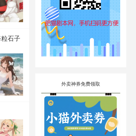
每粒石子
外卖神券免费领取