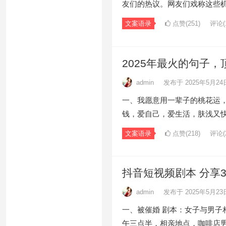
友们的热议。网友们戏称这些
文案语录
点赞(251)
评论(1
2025年最火的句子
admin
发布于 2025年5月24
一、我愿意用一辈子的桃花运，
钱，爱自己，爱生活，肤浅又快
文案语录
点赞(218)
评论(2
抖音短视频剧本 分享
admin
发布于 2025年5月23
一、被催婚 剧本：女子与男子
午三点半，相亲地点，咖啡店