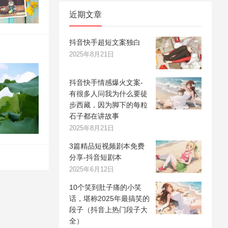
近期文章
抖音快手超短文案独白
2025年8月21日
抖音快手情感爆火文案-
有很多人问我为什么要徒
步西藏，因为脚下的每粒
石子都在讲故事
2025年8月21日
3篇精品短视频剧本免费
分享-抖音短剧本
2025年6月12日
10个笑到肚子痛的小笑
话，堪称2025年最搞笑的
段子（抖音上热门段子大
全）